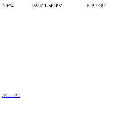
30/74
3/2/07 12:49 PM
SJP_0187
JAlbum 7.1